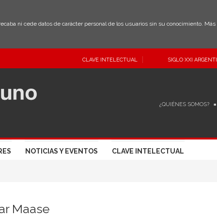
 recaba ni cede datos de carácter personal de los usuarios sin su conocimiento. Má
CLAVE INTELECTUAL
SIGLO XXI ARGENT
¿QUIÉNES SOMOS?
RES
NOTICIAS Y EVENTOS
CLAVE INTELECTUAL
ar Maase