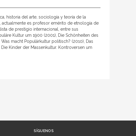
, historia del arte, sociología y teoría de la
sta, actualmente es profesor emérito de etnología de
ista de prestigio internacional, entre sus
uläre Kultur um 1900 (2001), Die Schönheiten des
 Was macht Populärkultur politisch? (2010), Das
y Die Kinder der Massenkultur. Kontroversen um
SÍGUENOS