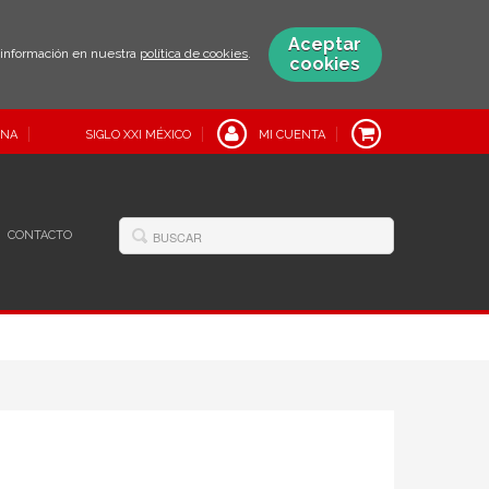
Aceptar
s información en nuestra
política de cookies
.
cookies
INA
SIGLO XXI MÉXICO
MI CUENTA
CONTACTO