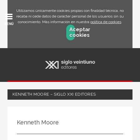
Utilizamos únicamente cookies propias con finalidad técnica, no
recaba ni cede datos de carácter personal de los usuarios sin su
conocimiento. Más información en nuestra
política de cookies
.
MENÚ
Aceptar
cookies
KENNETH MOORE – SIGLO XXI EDITORES
Todos
Escritor
Kenneth Moore
Ilustrador
Traductor