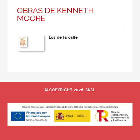
OBRAS DE KENNETH
MOORE
Los de la calle
© COPYRIGHT 2026, AKAL