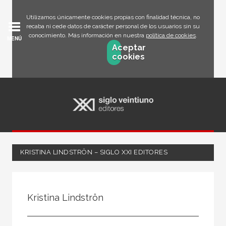
Utilizamos únicamente cookies propias con finalidad técnica, no
recaba ni cede datos de carácter personal de los usuarios sin su
conocimiento. Más información en nuestra
política de cookies
.
MENÚ
Aceptar
cookies
KRISTINA LINDSTRÖN – SIGLO XXI EDITORES
Todos
Escritor
Kristina Lindströn
Ilustrador
Traductor