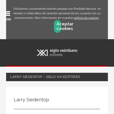
Utilizamos únicamente cookies propias con finalidad técnica, no
recaba ni cede datos de carácter personal de los usuarios sin su
conocimiento. Más información en nuestra
política de cookies
.
MENÚ
Aceptar
cookies
LARRY SIEDENTOP – SIGLO XXI EDITORES
Todos
Escritor
Larry Siedentop
Ilustrador
Traductor