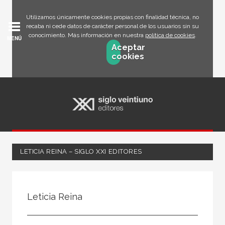
Utilizamos únicamente cookies propias con finalidad técnica, no
recaba ni cede datos de carácter personal de los usuarios sin su
conocimiento. Más información en nuestra
política de cookies
.
MENÚ
Aceptar
cookies
LETICIA REINA – SIGLO XXI EDITORES
Todos
Escritor
Leticia Reina
Ilustrador
Traductor