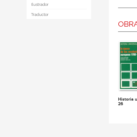
Ilustrador
Traductor
OBRA
Historia 
26