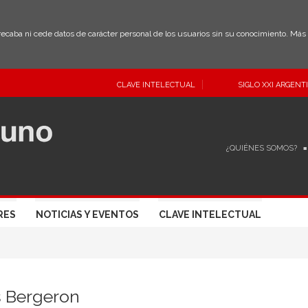
 recaba ni cede datos de carácter personal de los usuarios sin su conocimiento. Má
CLAVE INTELECTUAL
SIGLO XXI ARGENT
¿QUIÉNES SOMOS?
RES
NOTICIAS Y EVENTOS
CLAVE INTELECTUAL
s Bergeron