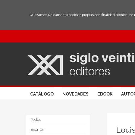
Utilizamos únicamente cookies propias con finalidad técnica, no
CATÁLOGO
NOVEDADES
EBOOK
AUTO
Todos
Loui
Escritor