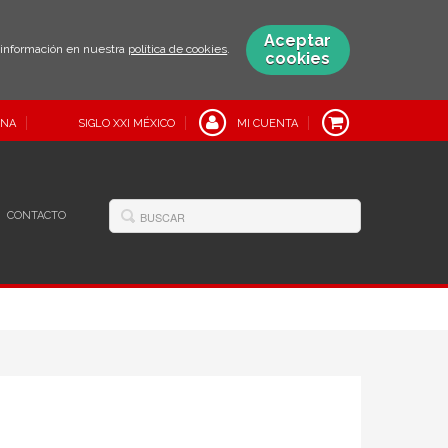
Aceptar
s información en nuestra
política de cookies
.
cookies
INA
SIGLO XXI MÉXICO
MI CUENTA
CONTACTO