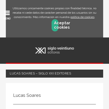
Utilizamos únicamente cookies propias con finalidad técnica, no
recaba ni cede datos de carácter personal de los usuarios sin su
conocimiento. Más información en nuestra
política de cookies
.
MENÚ
Aceptar
cookies
LUCAS SOARES – SIGLO XXI EDITORES
Todos
Escritor
Lucas Soares
Ilustrador
Traductor