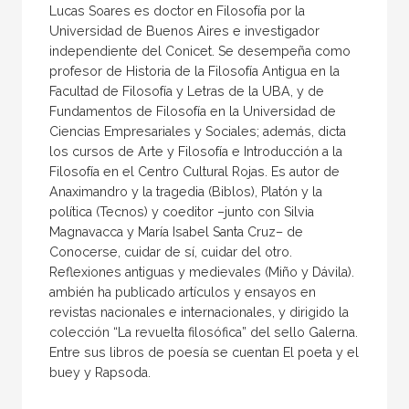
Lucas Soares es doctor en Filosofía por la
Universidad de Buenos Aires e investigador
independiente del Conicet. Se desempeña como
profesor de Historia de la Filosofía Antigua en la
Facultad de Filosofía y Letras de la UBA, y de
Fundamentos de Filosofía en la Universidad de
Ciencias Empresariales y Sociales; además, dicta
los cursos de Arte y Filosofía e Introducción a la
Filosofía en el Centro Cultural Rojas. Es autor de
Anaximandro y la tragedia (Biblos), Platón y la
política (Tecnos) y coeditor –junto con Silvia
Magnavacca y María Isabel Santa Cruz– de
Conocerse, cuidar de sí, cuidar del otro.
Reflexiones antiguas y medievales (Miño y Dávila).
ambién ha publicado artículos y ensayos en
revistas nacionales e internacionales, y dirigido la
colección “La revuelta filosófica” del sello Galerna.
Entre sus libros de poesía se cuentan El poeta y el
buey y Rapsoda.