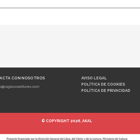
ACTA CON NOSOTROS
AVISO LEGAL
POLÍTICA DE COOKIES
fo@sigloxxieditores.com
POLÍTICA DE PRIVACIDAD
© COPYRIGHT 2026, AKAL