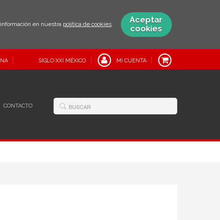
Aceptar
s información en nuestra
política de cookies
.
cookies
INA
SIGLO XXI MÉXICO
MI CUENTA
CONTACTO