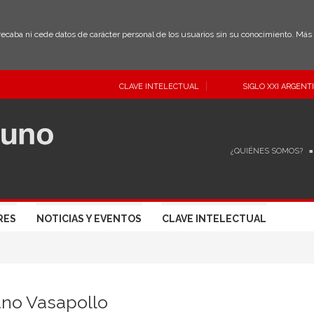
 recaba ni cede datos de carácter personal de los usuarios sin su conocimiento. Má
CLAVE INTELECTUAL
SIGLO XXI ARGENT
¿QUIÉNES SOMOS?
RES
NOTICIAS Y EVENTOS
CLAVE INTELECTUAL
ano Vasapollo