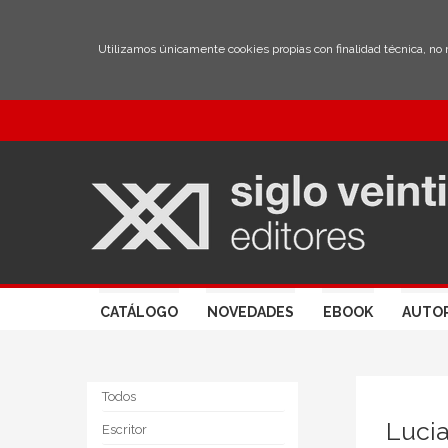
Utilizamos únicamente cookies propias con finalidad técnica, no
CATÁLOGO
NOVEDADES
EBOOK
AUTO
Todos
Luci
Escritor