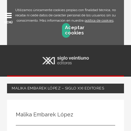
Utilizamos únicamente cookies propias con finalidad técnica, no
recaba ni cede datos de carácter personal de los usuarios sin su
conocimiento. Más información en nuestra
política de cookies
.
MENÚ
Aceptar
cookies
MALIKA EMBAREK LÓPEZ – SIGLO XXI EDITORES
Todos
Escritor
Malika Embarek López
Ilustrador
Traductor