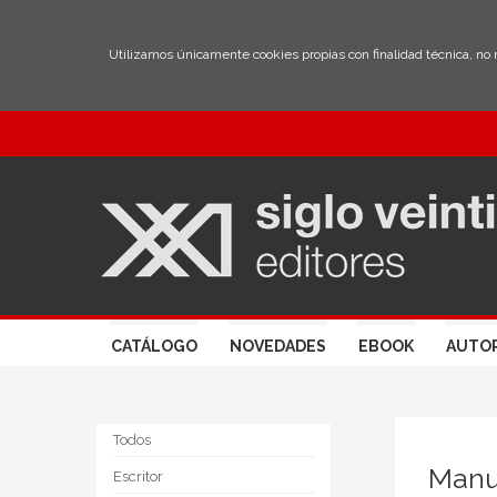
Utilizamos únicamente cookies propias con finalidad técnica, no
CATÁLOGO
NOVEDADES
EBOOK
AUTO
Todos
Manu
Escritor