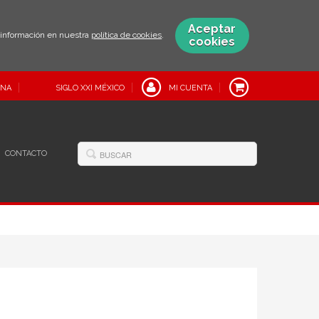
Aceptar
s información en nuestra
política de cookies
.
cookies
INA
SIGLO XXI MÉXICO
MI CUENTA
CONTACTO