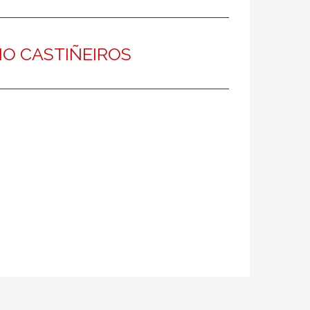
O CASTIÑEIROS