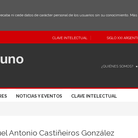
 recaba ni cede datos de carácter personal de los usuarios sin su conocimiento. Má
CLAVE INTELECTUAL
SIGLO XXI ARGENT
¿QUIÉNES SOMOS?
RES
NOTICIAS Y EVENTOS
CLAVE INTELECTUAL
el Antonio Castiñeiros González