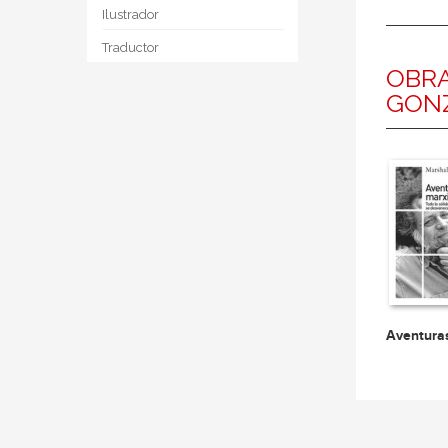
Ilustrador
Traductor
OBRA
GON
Aventura