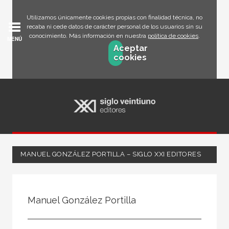
Utilizamos únicamente cookies propias con finalidad técnica, no
recaba ni cede datos de carácter personal de los usuarios sin su
conocimiento. Más información en nuestra
política de cookies
.
MENÚ
Aceptar
cookies
MANUEL GONZÁLEZ PORTILLA – SIGLO XXI EDITORES
Todos
Escritor
Manuel González Portilla
Ilustrador
Traductor