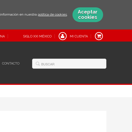
Aceptar
s información en nuestra
política de cookies
.
cookies
INA
SIGLO XXI MÉXICO
MI CUENTA
CONTACTO