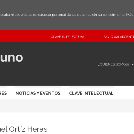
 recaba ni cede datos de carácter personal de los usuarios sin su conocimiento. Má
CLAVE INTELECTUAL
SIGLO XXI ARGENT
¿QUIÉNES SOMOS?
RES
NOTICIAS Y EVENTOS
CLAVE INTELECTUAL
l Ortíz Heras