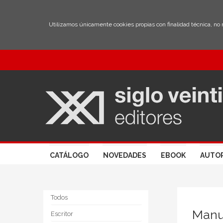
Utilizamos únicamente cookies propias con finalidad técnica, no
CATÁLOGO
NOVEDADES
EBOOK
AUTO
Todos
Manue
Escritor