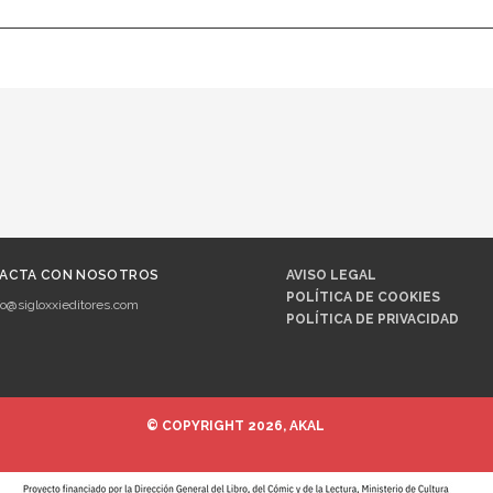
ACTA CON NOSOTROS
AVISO LEGAL
POLÍTICA DE COOKIES
fo@sigloxxieditores.com
POLÍTICA DE PRIVACIDAD
© COPYRIGHT 2026, AKAL