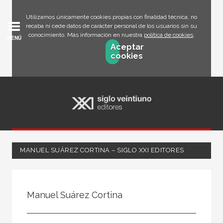
Utilizamos únicamente cookies propias con finalidad técnica, no
recaba ni cede datos de carácter personal de los usuarios sin su
conocimiento. Más información en nuestra
política de cookies
.
MENÚ
Aceptar
cookies
MANUEL SUÁREZ CORTINA – SIGLO XXI EDITORES
Todos
Escritor
Manuel Suárez Cortina
Ilustrador
Traductor