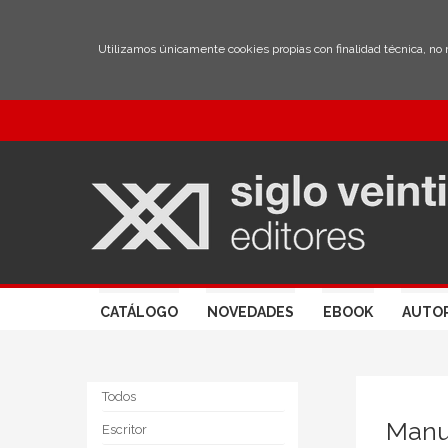
Utilizamos únicamente cookies propias con finalidad técnica, no
CATÁLOGO
NOVEDADES
EBOOK
AUTO
Todos
Manu
Escritor