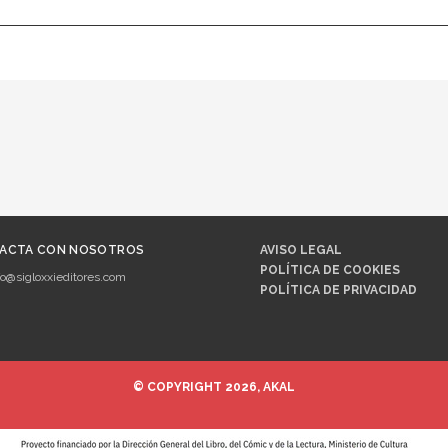
ACTA CON NOSOTROS
AVISO LEGAL
POLÍTICA DE COOKIES
fo@sigloxxieditores.com
POLÍTICA DE PRIVACIDAD
© COPYRIGHT 2026, AKAL