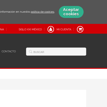
Aceptar
s información en nuestra
política de cookies
.
cookies
INA
SIGLO XXI MÉXICO
MI CUENTA
CONTACTO