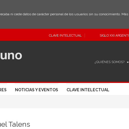
 recaba ni cede datos de carácter personal de los usuarios sin su conocimiento. Má
CLAVE INTELECTUAL
SIGLO XXI ARGENT
¿QUIÉNES SOMOS?
RES
NOTICIAS Y EVENTOS
CLAVE INTELECTUAL
el Talens