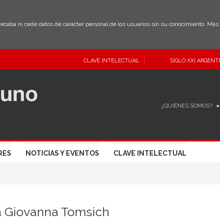
 recaba ni cede datos de carácter personal de los usuarios sin su conocimiento. Má
CLAVE INTELECTUAL
SIGLO XXI ARGENT
¿QUIÉNES SOMOS?
RES
NOTICIAS Y EVENTOS
CLAVE INTELECTUAL
a Giovanna Tomsich