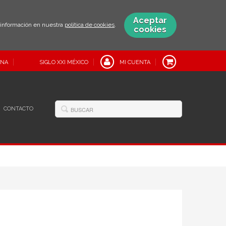
Aceptar
s información en nuestra
política de cookies
.
cookies
INA
SIGLO XXI MÉXICO
MI CUENTA
CONTACTO