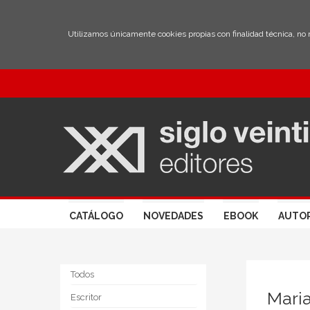
Utilizamos únicamente cookies propias con finalidad técnica, no
CATÁLOGO
NOVEDADES
EBOOK
AUTO
Todos
Mari
Escritor