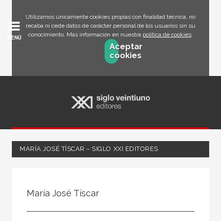
Utilizamos únicamente cookies propias con finalidad técnica, no
recaba ni cede datos de carácter personal de los usuarios sin su
conocimiento. Más información en nuestra
política de cookies
.
MENÚ
Aceptar
cookies
MARÍA JOSÉ TÍSCAR – SIGLO XXI EDITORES
Todos
Escritor
María José Tíscar
Ilustrador
Traductor