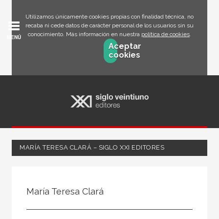
Utilizamos únicamente cookies propias con finalidad técnica, no
recaba ni cede datos de carácter personal de los usuarios sin su
conocimiento. Más información en nuestra
política de cookies
.
MENÚ
Aceptar
cookies
MARÍA TERESA CLARÁ – SIGLO XXI EDITORES
Todos
Escritor
María Teresa Clará
Ilustrador
Traductor