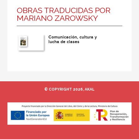
OBRAS TRADUCIDAS POR
MARIANO ZAROWSKY
Comunicación, cultura y
lucha de clases
© COPYRIGHT 2026, AKAL