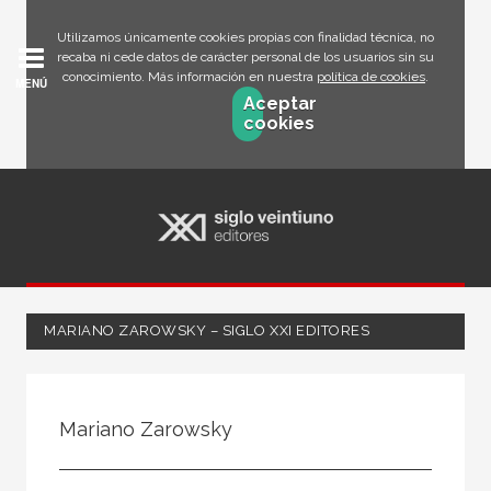
Utilizamos únicamente cookies propias con finalidad técnica, no
recaba ni cede datos de carácter personal de los usuarios sin su
conocimiento. Más información en nuestra
política de cookies
.
MENÚ
Aceptar
cookies
MARIANO ZAROWSKY – SIGLO XXI EDITORES
Todos
Escritor
Mariano Zarowsky
Ilustrador
Traductor