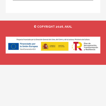
Traductor
© COPYRIGHT 2026, AKAL