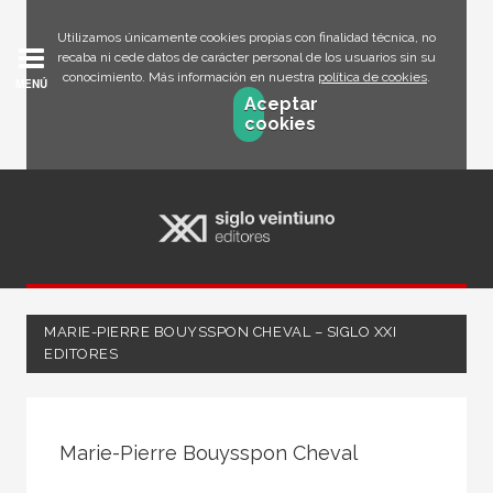
Utilizamos únicamente cookies propias con finalidad técnica, no
recaba ni cede datos de carácter personal de los usuarios sin su
conocimiento. Más información en nuestra
política de cookies
.
MENÚ
Aceptar
cookies
MARIE-PIERRE BOUYSSPON CHEVAL – SIGLO XXI
EDITORES
Todos
Escritor
Marie-Pierre Bouysspon Cheval
Ilustrador