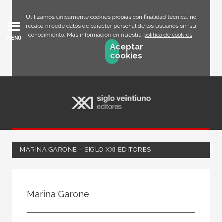
Utilizamos únicamente cookies propias con finalidad técnica, no
recaba ni cede datos de carácter personal de los usuarios sin su
conocimiento. Más información en nuestra
política de cookies
.
MENÚ
Aceptar
cookies
MARINA GARONE – SIGLO XXI EDITORES
Todos
Escritor
Marina Garone
Ilustrador
Traductor