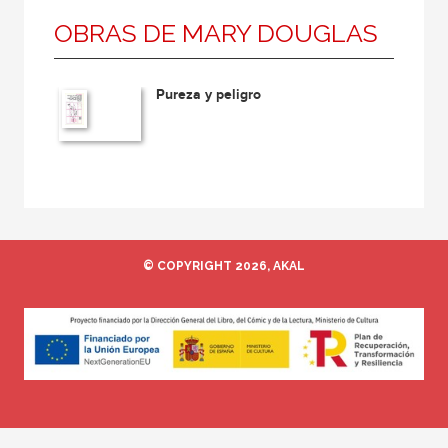
OBRAS DE MARY DOUGLAS
Pureza y peligro
© COPYRIGHT 2026, AKAL