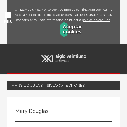
Utilizamos únicamente cookies propias con finalidad técnica, no
recaba ni cede datos de carácter personal de los usuarios sin su
conocimiento. Más información en nuestra
política de cookies
.
MENÚ
Aceptar
cookies
MARY DOUGLAS – SIGLO XXI EDITORES
Todos
Escritor
Mary Douglas
Ilustrador
Traductor