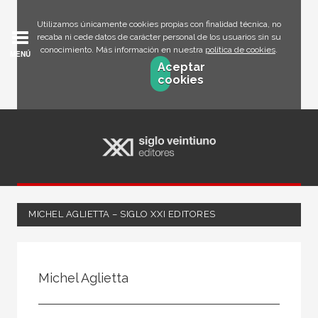
Utilizamos únicamente cookies propias con finalidad técnica, no
recaba ni cede datos de carácter personal de los usuarios sin su
conocimiento. Más información en nuestra
política de cookies
.
MENÚ
Aceptar
cookies
MICHEL AGLIETTA – SIGLO XXI EDITORES
Todos
Escritor
Michel Aglietta
Ilustrador
Traductor