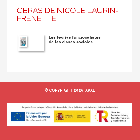
OBRAS DE NICOLE LAURIN-
FRENETTE
Las teorías funcionalistas
de las clases sociales
© COPYRIGHT 2026, AKAL