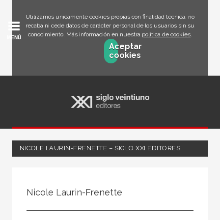
Utilizamos únicamente cookies propias con finalidad técnica, no
recaba ni cede datos de carácter personal de los usuarios sin su
conocimiento. Más información en nuestra
política de cookies
.
MENÚ
Aceptar
cookies
NICOLE LAURIN-FRENETTE – SIGLO XXI EDITORES
Todos
Escritor
Nicole Laurin-Frenette
Ilustrador
Traductor