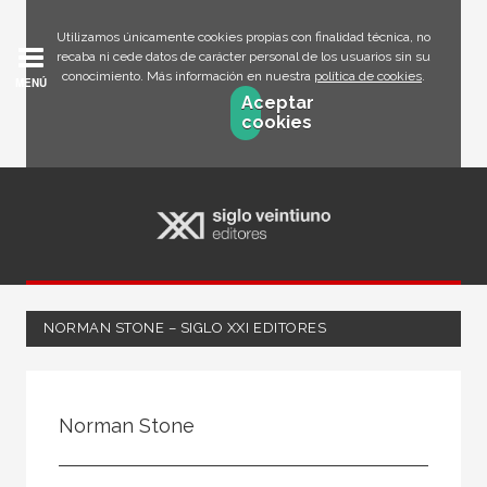
Utilizamos únicamente cookies propias con finalidad técnica, no
recaba ni cede datos de carácter personal de los usuarios sin su
conocimiento. Más información en nuestra
política de cookies
.
MENÚ
Aceptar
cookies
NORMAN STONE – SIGLO XXI EDITORES
Todos
Escritor
Norman Stone
Ilustrador
Traductor