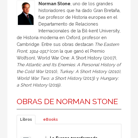
Norman Stone
, uno de los grandes
historiadores que ha dado Gran Bretaña,
fue profesor de Historia europea en el
Departamento de Relaciones
Internacionales de la Bil-kent University,
de Historia moderna en Oxford, profesor en
Cambridge. Entre sus obras destacan
The Eastern
Front, 1914-1917
(con la que ganó el Premio
Wolfson), World War One: A Short History (2007),
The Atlantic and Its Enemies: A Personal History of
the Cold War
(2010),
Turkey: A Short History (2010),
World War Two: a Short History
(2013) y
Hungary:
a Short History
(2019).
OBRAS DE NORMAN STONE
Libros
eBooks