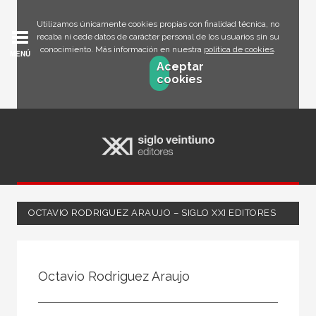
Utilizamos únicamente cookies propias con finalidad técnica, no
recaba ni cede datos de carácter personal de los usuarios sin su
conocimiento. Más información en nuestra
política de cookies
.
MENÚ
Aceptar
cookies
OCTAVIO RODRIGUEZ ARAUJO – SIGLO XXI EDITORES
Todos
Escritor
Octavio Rodriguez Araujo
Ilustrador
Traductor