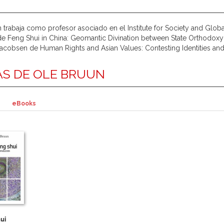
 trabaja como profesor asociado en el Institute for Society and Globa
de Feng Shui in China: Geomantic Divination between State Orthodoxy
acobsen de Human Rights and Asian Values: Contesting Identities and 
S DE OLE BRUUN
eBooks
ui