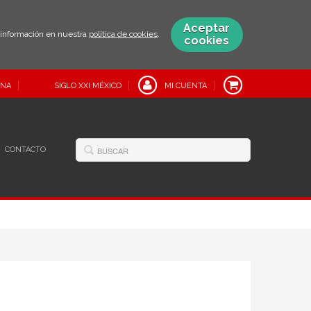
Aceptar
s información en nuestra
política de cookies
.
cookies
INA
SIGLO XXI MÉXICO
MI CUENTA
CONTACTO