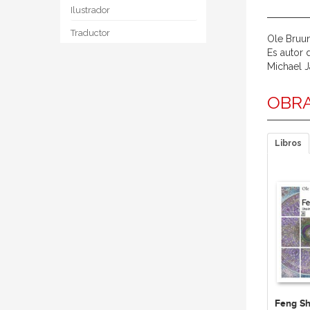
Ilustrador
Traductor
Ole Bruun
Es autor 
Michael J
OBRA
Libros
Feng Sh