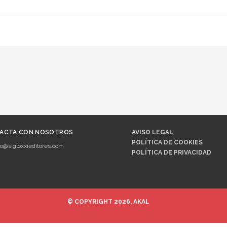
ACTA CON NOSOTROS
AVISO LEGAL
POLÍTICA DE COOKIES
fo@sigloxxieditores.com
POLÍTICA DE PRIVACIDAD
© COPYRIGHT 2026, AKAL