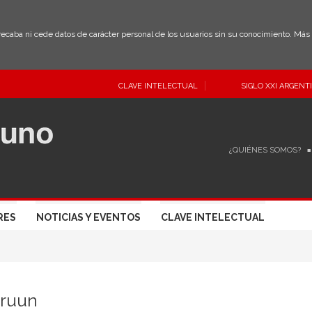
 recaba ni cede datos de carácter personal de los usuarios sin su conocimiento. Má
CLAVE INTELECTUAL
SIGLO XXI ARGENT
¿QUIÉNES SOMOS?
RES
NOTICIAS Y EVENTOS
CLAVE INTELECTUAL
Bruun