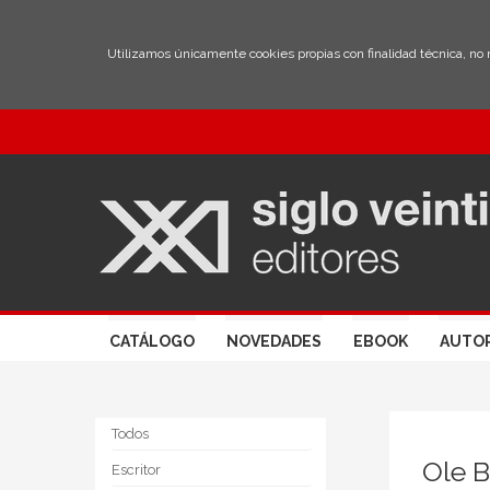
Utilizamos únicamente cookies propias con finalidad técnica, no
CATÁLOGO
NOVEDADES
EBOOK
AUTO
Todos
Ole 
Escritor