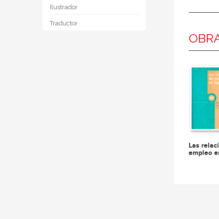
Ilustrador
Traductor
OBRA
Las relac
empleo e