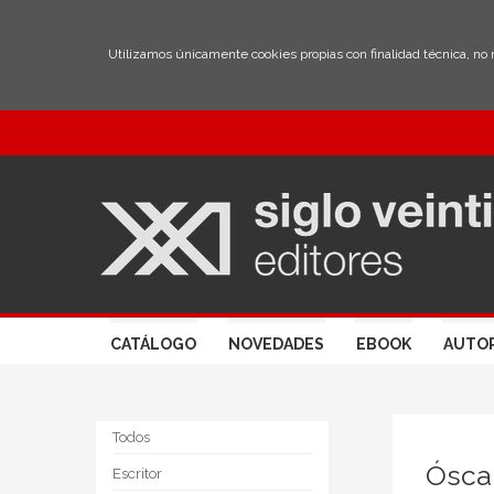
Utilizamos únicamente cookies propias con finalidad técnica, no
CATÁLOGO
NOVEDADES
EBOOK
AUTO
Todos
Ósca
Escritor