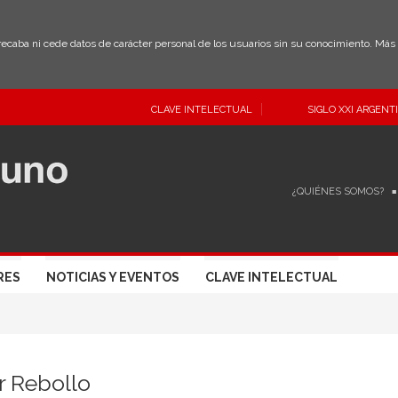
 recaba ni cede datos de carácter personal de los usuarios sin su conocimiento. Má
CLAVE INTELECTUAL
SIGLO XXI ARGENT
¿QUIÉNES SOMOS?
RES
NOTICIAS Y EVENTOS
CLAVE INTELECTUAL
r Rebollo