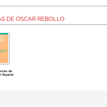
S DE ÓSCAR REBOLLO
iones de
n España