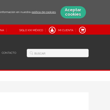
Aceptar
s información en nuestra
política de cookies
.
cookies
INA
SIGLO XXI MÉXICO
MI CUENTA
CONTACTO