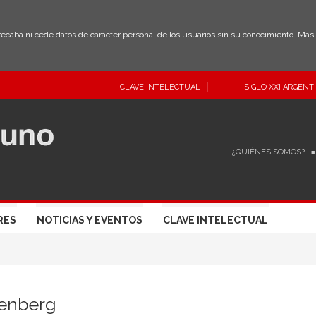
 recaba ni cede datos de carácter personal de los usuarios sin su conocimiento. Má
CLAVE INTELECTUAL
SIGLO XXI ARGENT
¿QUIÉNES SOMOS?
RES
NOTICIAS Y EVENTOS
CLAVE INTELECTUAL
senberg