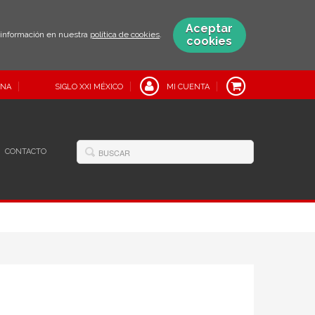
Aceptar
s información en nuestra
política de cookies
.
cookies
INA
SIGLO XXI MÉXICO
MI CUENTA
CONTACTO