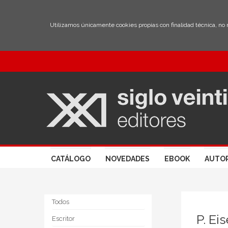
Utilizamos únicamente cookies propias con finalidad técnica, no
CATÁLOGO
NOVEDADES
EBOOK
AUTO
Todos
P. Ei
Escritor