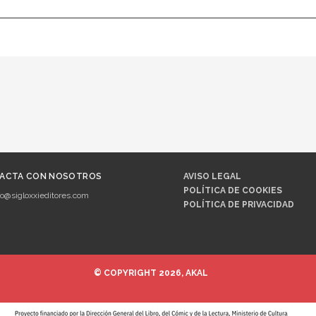
ACTA CON NOSOTROS
AVISO LEGAL
POLÍTICA DE COOKIES
fo@sigloxxieditores.com
POLÍTICA DE PRIVACIDAD
© COPYRIGHT 2026, AKAL