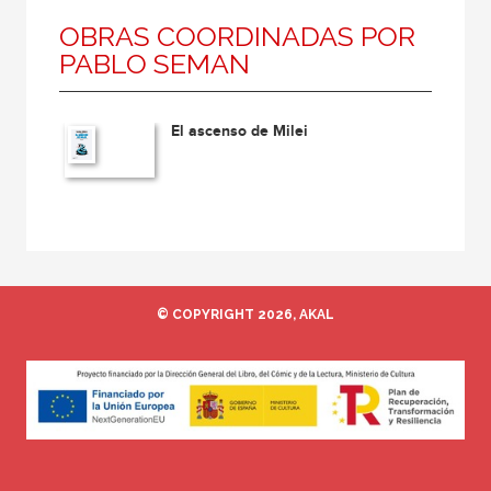
OBRAS COORDINADAS POR
PABLO SEMAN
El ascenso de Milei
© COPYRIGHT 2026, AKAL