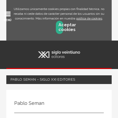
Utilizamos únicamente cookies propias con finalidad técnica, no
recaba ni cede datos de carácter personal de los usuarios sin su
conocimiento. Más información en nuestra
política de cookies
.
MENÚ
Aceptar
cookies
PABLO SEMAN – SIGLO XXI EDITORES
Todos
Escritor
Pablo Seman
Ilustrador
Traductor