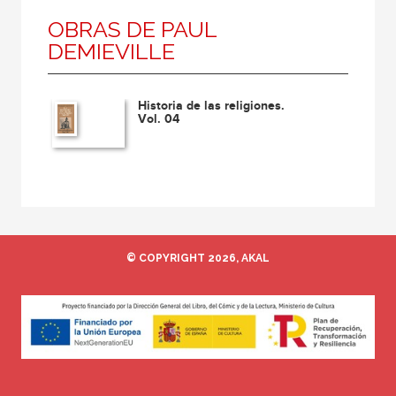
OBRAS DE PAUL
DEMIEVILLE
Historia de las religiones.
Vol. 04
© COPYRIGHT 2026, AKAL