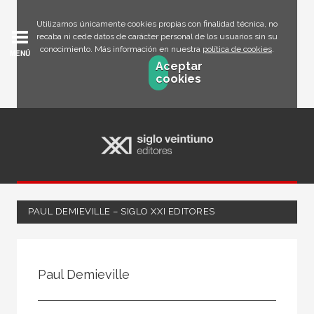
Utilizamos únicamente cookies propias con finalidad técnica, no
recaba ni cede datos de carácter personal de los usuarios sin su
conocimiento. Más información en nuestra
política de cookies
.
MENÚ
Aceptar
cookies
PAUL DEMIEVILLE – SIGLO XXI EDITORES
Todos
Escritor
Paul Demieville
Ilustrador
Traductor