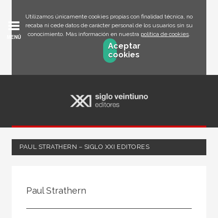
Utilizamos únicamente cookies propias con finalidad técnica, no
recaba ni cede datos de carácter personal de los usuarios sin su
conocimiento. Más información en nuestra
política de cookies
.
MENÚ
Aceptar
cookies
PAUL STRATHERN – SIGLO XXI EDITORES
Todos
Escritor
Paul Strathern
Ilustrador
Traductor