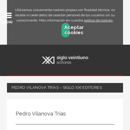
Utilizamos únicamente cookies propias con finalidad técnica, no
recaba ni cede datos de carácter personal de los usuarios sin su
conocimiento. Más información en nuestra
política de cookies
.
MENÚ
Aceptar
cookies
PEDRO VILANOVA TRÍAS – SIGLO XXI EDITORES
Todos
Escritor
Pedro Vilanova Trías
Ilustrador
Traductor