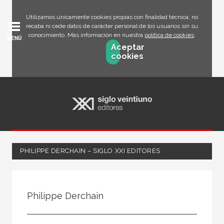
Utilizamos únicamente cookies propias con finalidad técnica, no
recaba ni cede datos de carácter personal de los usuarios sin su
conocimiento. Más información en nuestra
política de cookies
.
MENÚ
Aceptar
cookies
PHILIPPE DERCHAIN – SIGLO XXI EDITORES
Todos
Escritor
Philippe Derchain
Ilustrador
Traductor