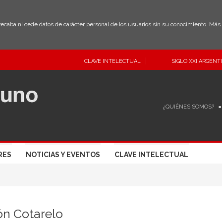
 recaba ni cede datos de carácter personal de los usuarios sin su conocimiento. Má
CLAVE INTELECTUAL
SIGLO XXI ARGENT
¿QUIÉNES SOMOS?
RES
NOTICIAS Y EVENTOS
CLAVE INTELECTUAL
n Cotarelo