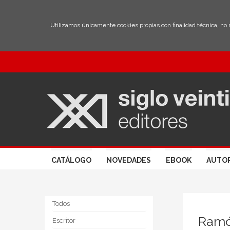
Utilizamos únicamente cookies propias con finalidad técnica, no
CATÁLOGO
NOVEDADES
EBOOK
AUTO
Todos
Ramó
Escritor