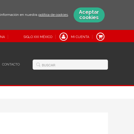
Aceptar
s información en nuestra
política de cookies
.
cookies
INA
SIGLO XXI MÉXICO
MI CUENTA
CONTACTO