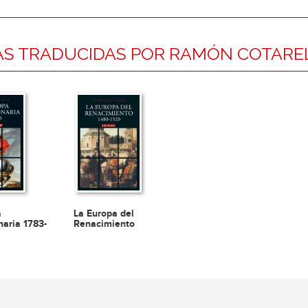
S TRADUCIDAS POR RAMÓN COTARE
a
La Europa del
naria 1783-
Renacimiento