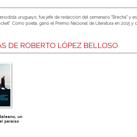
eriodista uruguayo, fue jefe de redacción del semanario "Brecha" y es 
cket". Como poeta, ganó el Premio Nacional de Literatura en 2015 y 
S DE ROBERTO LÓPEZ BELLOSO
Galeano, un
 el paraíso