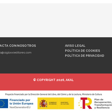
ACTA CON NOSOTROS
AVISO LEGAL
POLÍTICA DE COOKIES
fo@sigloxxieditores.com
POLÍTICA DE PRIVACIDAD
© COPYRIGHT 2026, AKAL