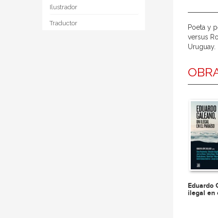
Ilustrador
Traductor
Poeta y p
versus Ro
Uruguay.
OBRA
Eduardo 
ilegal en