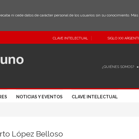
 recaba ni cede datos de carácter personal de los usuarios sin su conocimiento. Má
CLAVE INTELECTUAL
SIGLO XXI ARGENT
¿QUIÉNES SOMOS?
RES
NOTICIAS Y EVENTOS
CLAVE INTELECTUAL
rto López Belloso