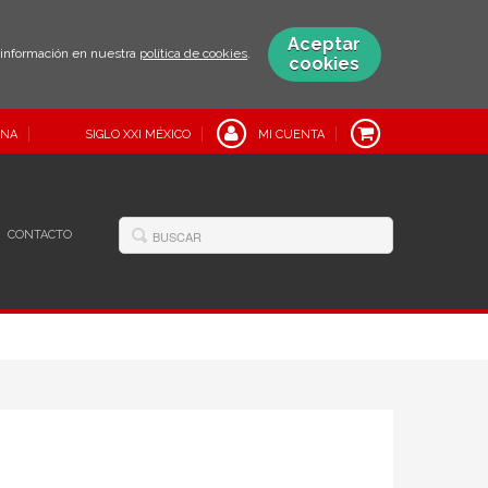
Aceptar
s información en nuestra
política de cookies
.
cookies
INA
SIGLO XXI MÉXICO
MI CUENTA
CONTACTO