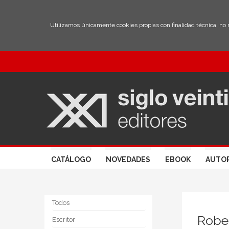
Utilizamos únicamente cookies propias con finalidad técnica, no
CATÁLOGO
NOVEDADES
EBOOK
AUTO
Todos
Robe
Escritor