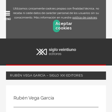
Utilizamos únicamente cookies propias con finalidad técnica, no
recaba ni cede datos de carácter personal de los usuarios sin su
conocimiento. Más información en nuestra
política de cookies
.
MENÚ
Aceptar
cookies
RUBÉN VEGA GARCÍA – SIGLO XXI EDITORES
Todos
Escritor
Rubén Vega García
Ilustrador
Traductor