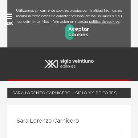
Utilizamos únicamente cookies propias con finalidad técnica, no
recaba ni cede datos de carácter personal de los usuarios sin su
conocimiento. Más información en nuestra
política de cookies
.
MENÚ
Aceptar
cookies
SARA LORENZO CARNICERO – SIGLO XXI EDITORES
Todos
Escritor
Sara Lorenzo Carnicero
Ilustrador
Traductor