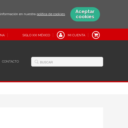
Aceptar
s información en nuestra
política de cookies
.
cookies
INA
SIGLO XXI MÉXICO
MI CUENTA
CONTACTO