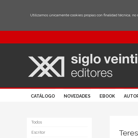
Utilizamos únicamente cookies propias con finalidad técnica, no
CATÁLOGO
NOVEDADES
EBOOK
AUTO
Todos
Tere
Escritor