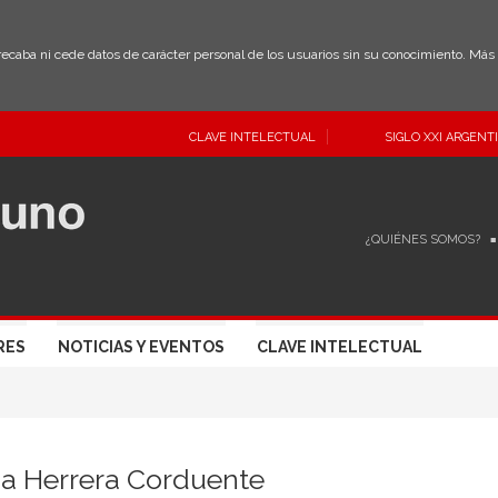
 recaba ni cede datos de carácter personal de los usuarios sin su conocimiento. Má
CLAVE INTELECTUAL
SIGLO XXI ARGENT
¿QUIÉNES SOMOS?
RES
NOTICIAS Y EVENTOS
CLAVE INTELECTUAL
sa Herrera Corduente