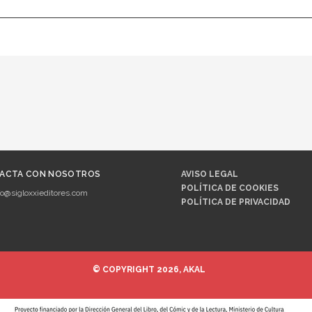
ACTA CON NOSOTROS
AVISO LEGAL
POLÍTICA DE COOKIES
fo@sigloxxieditores.com
POLÍTICA DE PRIVACIDAD
© COPYRIGHT 2026, AKAL