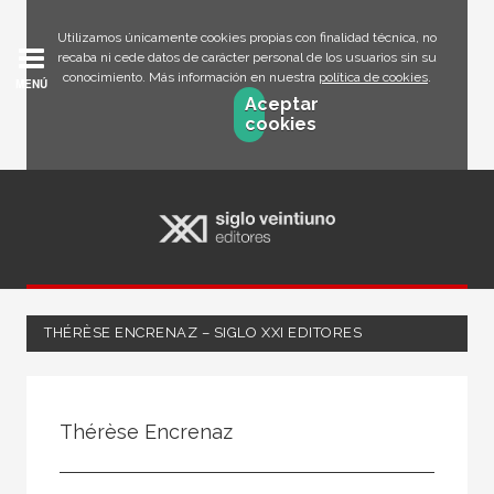
Utilizamos únicamente cookies propias con finalidad técnica, no
recaba ni cede datos de carácter personal de los usuarios sin su
conocimiento. Más información en nuestra
política de cookies
.
MENÚ
Aceptar
cookies
THÉRÈSE ENCRENAZ – SIGLO XXI EDITORES
Todos
Escritor
Thérèse Encrenaz
Ilustrador
Traductor