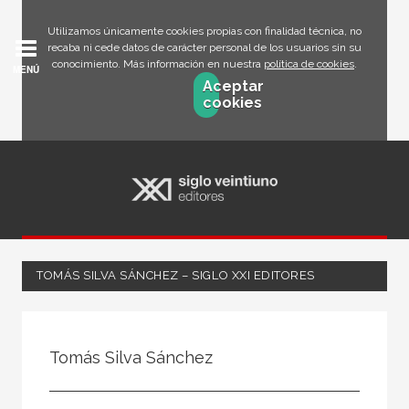
Utilizamos únicamente cookies propias con finalidad técnica, no
recaba ni cede datos de carácter personal de los usuarios sin su
conocimiento. Más información en nuestra
política de cookies
.
MENÚ
Aceptar
cookies
TOMÁS SILVA SÁNCHEZ – SIGLO XXI EDITORES
Todos
Escritor
Tomás Silva Sánchez
Ilustrador
Traductor