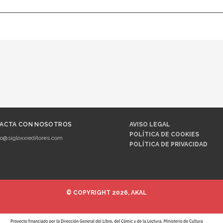
ACTA CON NOSOTROS
AVISO LEGAL
POLÍTICA DE COOKIES
fo@sigloxxieditores.com
POLÍTICA DE PRIVACIDAD
© COPYRIGHT 2026, AKAL