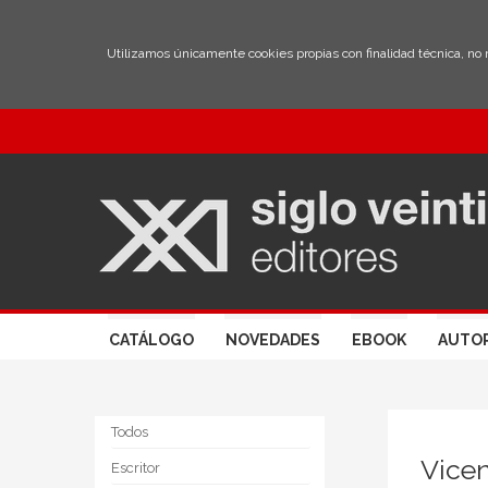
Utilizamos únicamente cookies propias con finalidad técnica, no
CATÁLOGO
NOVEDADES
EBOOK
AUTO
Todos
Vicen
Escritor