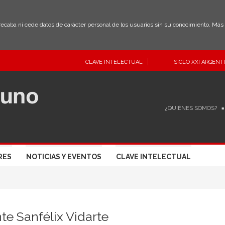
 recaba ni cede datos de carácter personal de los usuarios sin su conocimiento. Má
CLAVE INTELECTUAL
SIGLO XXI ARGENT
¿QUIÉNES SOMOS?
RES
NOTICIAS Y EVENTOS
CLAVE INTELECTUAL
te Sanfélix Vidarte