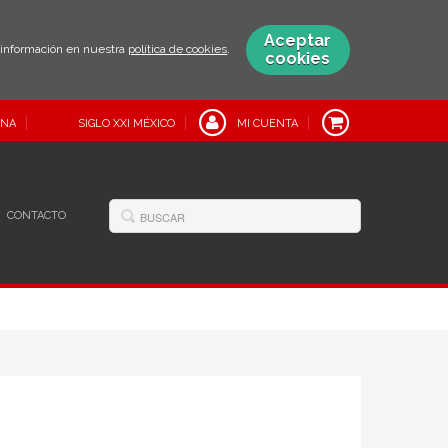
Aceptar
s información en nuestra
política de cookies
.
cookies
INA
SIGLO XXI MÉXICO
MI CUENTA
CONTACTO