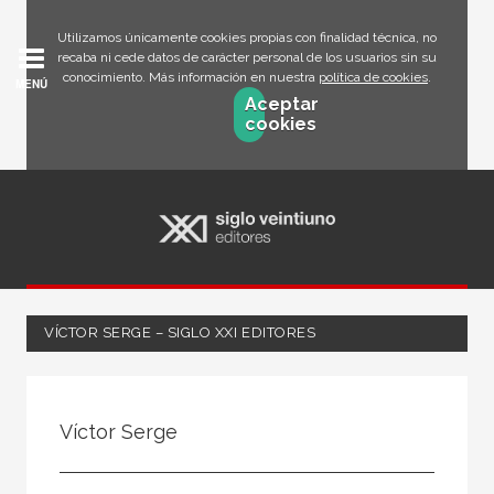
Utilizamos únicamente cookies propias con finalidad técnica, no
recaba ni cede datos de carácter personal de los usuarios sin su
conocimiento. Más información en nuestra
política de cookies
.
MENÚ
Aceptar
cookies
VÍCTOR SERGE – SIGLO XXI EDITORES
Todos
Escritor
Víctor Serge
Ilustrador
Traductor