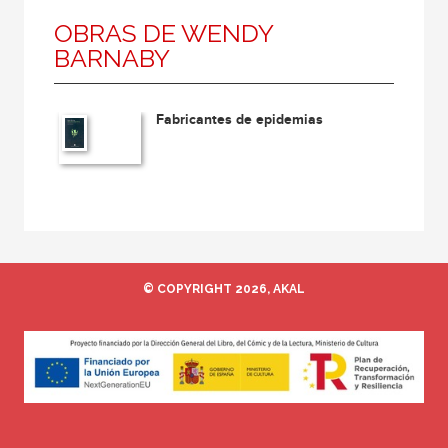
OBRAS DE WENDY
BARNABY
Fabricantes de epidemias
© COPYRIGHT 2026, AKAL