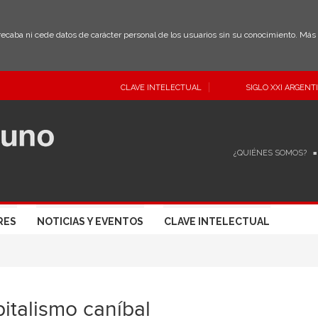
 recaba ni cede datos de carácter personal de los usuarios sin su conocimiento. Má
CLAVE INTELECTUAL
SIGLO XXI ARGENT
¿QUIÉNES SOMOS?
RES
NOTICIAS Y EVENTOS
CLAVE INTELECTUAL
italismo caníbal