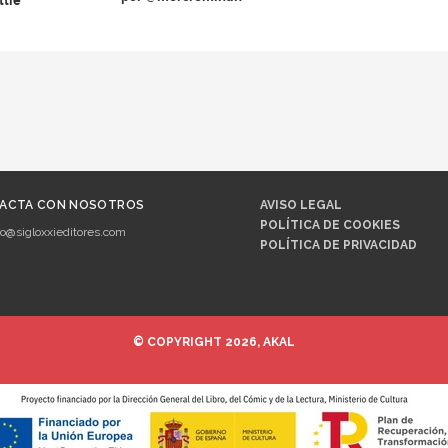
ttle
ACTA CON NOSOTROS
AVISO LEGAL
POLÍTICA DE COOKIES
fo@sigloxxieditores.com
POLÍTICA DE PRIVACIDAD
© COPYRIGHT 2026, AKAL