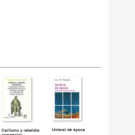
Umbral de época
Carlismo y rebeldía
campesina