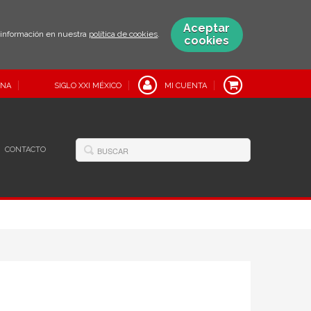
Aceptar
s información en nuestra
política de cookies
.
cookies
INA
SIGLO XXI MÉXICO
MI CUENTA
CONTACTO