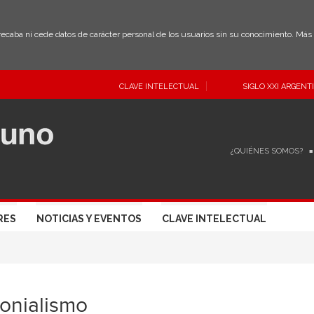
 recaba ni cede datos de carácter personal de los usuarios sin su conocimiento. Má
CLAVE INTELECTUAL
SIGLO XXI ARGENT
¿QUIÉNES SOMOS?
RES
NOTICIAS Y EVENTOS
CLAVE INTELECTUAL
onialismo