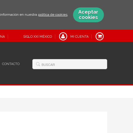
Aceptar
s información en nuestra
política de cookies
.
cookies
INA
SIGLO XXI MÉXICO
MI CUENTA
CONTACTO