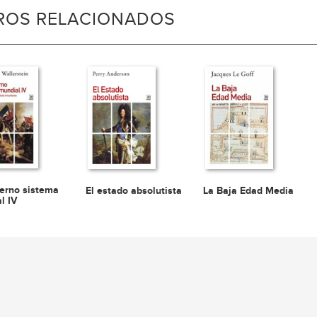
BROS RELACIONADOS
erno sistema
El estado absolutista
La Baja Edad Media
l IV