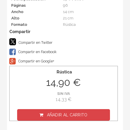
Páginas
96
Ancho
14 cm
Alto
21 cm
Formato
Rústica
Compartir en Twitter
Compartir en Facebook
Compartir en Google+
Rústica
14,90 €
SIN IVA
14,33 €
AÑADIR AL CARRITO