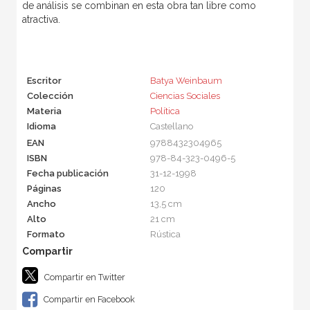
de análisis se combinan en esta obra tan libre como
atractiva.
Escritor
Batya Weinbaum
Colección
Ciencias Sociales
Materia
Política
Idioma
Castellano
EAN
9788432304965
ISBN
978-84-323-0496-5
Fecha publicación
31-12-1998
Páginas
120
Ancho
13,5 cm
Alto
21 cm
Formato
Rústica
Compartir en Twitter
Compartir en Facebook