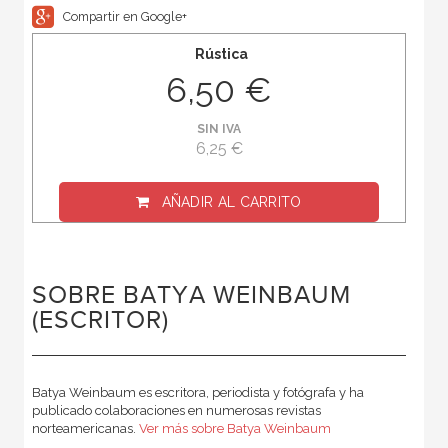
Compartir en Google+
Rústica
6,50 €
SIN IVA
6,25 €
AÑADIR AL CARRITO
SOBRE BATYA WEINBAUM
(ESCRITOR)
Batya Weinbaum es escritora, periodista y fotógrafa y ha
publicado colaboraciones en numerosas revistas
norteamericanas.
Ver más sobre Batya Weinbaum