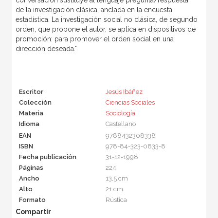
de la investigación clásica, anclada en la encuesta
estadística. La investigación social no clásica, de segundo
orden, que propone el autor, se aplica en dispositivos de
promoción: para promover el orden social en una
dirección deseada."
Escritor
Jesús Ibáñez
Colección
Ciencias Sociales
Materia
Sociología
Idioma
Castellano
EAN
9788432308338
ISBN
978-84-323-0833-8
Fecha publicación
31-12-1998
Páginas
224
Ancho
13,5 cm
Alto
21 cm
Formato
Rústica