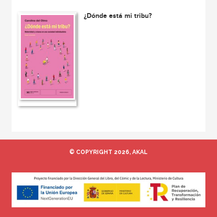
¿Dónde está mi tribu?
© COPYRIGHT 2026, AKAL