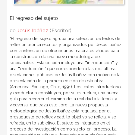
El regreso del sujeto
de
Jesús Ibáñez
(Escritor)
"El regreso del sujeto agrupa una selección de textos de
reflexión teórica escritos y organizados por Jesús Ibáñez
con la intención de ofrecer unos materiales válidos para
la construcción de una nueva metodología del
socioanálisis. Esta edición incluye una ""introducción"" y
una ""exoducción"" que corresponden a las dos últimas
disertaciones públicas de Jesús Ibáñez con motivo de la
presentación de la primera edición de esta obra
(Amerinda, Santiago, Chile, 1991). Los textos introductorio
y exoductorio constituyen, por su estructura, una buena
guía para recorrer el camino de la realidad a la teoría, y
viceversa, que traza este libro. La nueva propuesta
metodológica de Jesús Ibáñez está regulada por el
presupuesto de reflexividad: lo objetivo se refleja, y se
refracta, en lo subjetivo. El sujeto es integrado en el
proceso de investigación como sujeto-en-proceso. La
conversación sustituye al lenguaje pregunta/respuesta