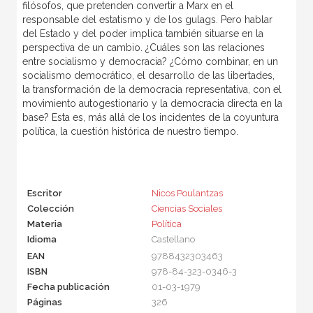
filósofos, que pretenden convertir a Marx en el
responsable del estatismo y de los gulags. Pero hablar
del Estado y del poder implica también situarse en la
perspectiva de un cambio. ¿Cuáles son las relaciones
entre socialismo y democracia? ¿Cómo combinar, en un
socialismo democrático, el desarrollo de las libertades,
la transformación de la democracia representativa, con el
movimiento autogestionario y la democracia directa en la
base? Esta es, más allá de los incidentes de la coyuntura
política, la cuestión histórica de nuestro tiempo.
Escritor
Nicos Poulantzas
Colección
Ciencias Sociales
Materia
Política
Idioma
Castellano
EAN
9788432303463
ISBN
978-84-323-0346-3
Fecha publicación
01-03-1979
Páginas
326