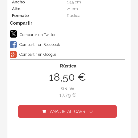
Ancho
13,5 cm
Alto
21 cm
Formato
Rústica
Compartir en Twitter
Compartir en Facebook
Compartir en Google+
Rústica
18,50 €
SIN IVA
17,79 €
AÑADIR AL CARRITO