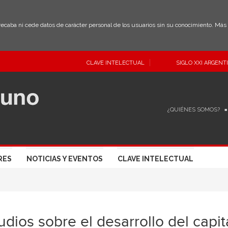
 recaba ni cede datos de carácter personal de los usuarios sin su conocimiento. Má
CLAVE INTELECTUAL
SIGLO XXI ARGENT
¿QUIÉNES SOMOS?
RES
NOTICIAS Y EVENTOS
CLAVE INTELECTUAL
udios sobre el desarrollo del capi