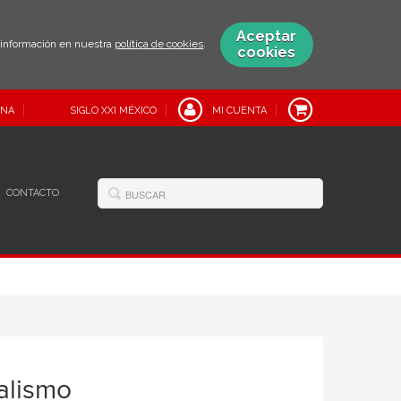
Aceptar
s información en nuestra
política de cookies
.
cookies
INA
SIGLO XXI MÉXICO
MI CUENTA
CONTACTO
talismo