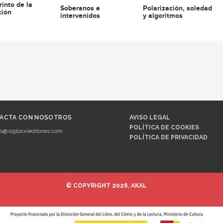
rinto de la
Soberanos e
Polarización, soledad
ción
intervenidos
y algoritmos
ACTA CON NOSOTROS
AVISO LEGAL
POLÍTICA DE COOKIES
fo@sigloxxieditores.com
POLÍTICA DE PRIVACIDAD
© COPYRIGHT 2026, AKAL