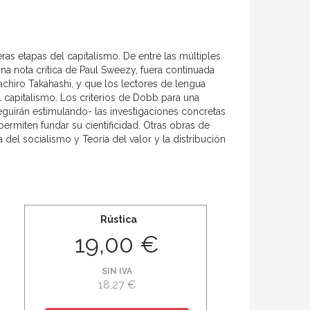
eras etapas del capitalismo. De entre las múltiples
na nota crítica de Paul Sweezy, fuera continuada
achiro Takahashi, y que los lectores de lengua
l capitalismo. Los criterios de Dobb para una
guirán estimulando- las investigaciones concretas
rmiten fundar su cientificidad. Otras obras de
el socialismo y Teoría del valor y la distribución
Rústica
19,00 €
SIN IVA
18,27 €