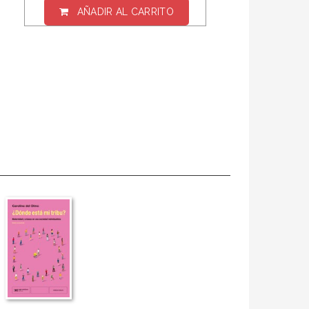
AÑADIR AL CARRITO